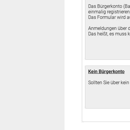
Das Bürgerkonto (Ba
einmalig registriere
Das Formular wird a
Anmeldungen über d
Das heißt, es muss 
Kein Bürgerkonto
Sollten Sie über kei