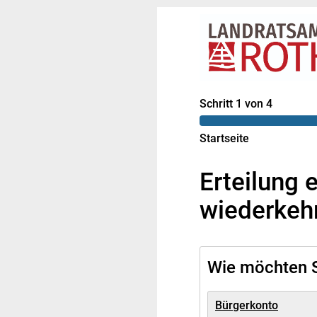
Schritt 1 von 4
Startseite
Erteilung 
wiederkeh
Wie möchten S
Bürgerkonto