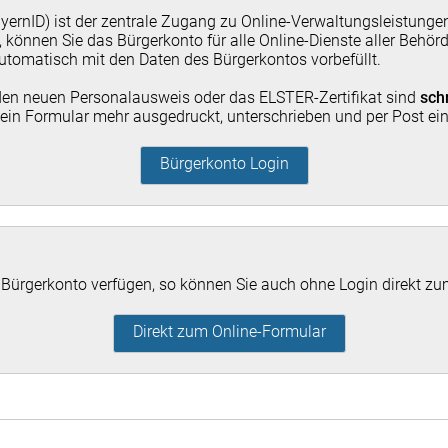
yernID) ist der zentrale Zugang zu Online-Verwaltungsleistunge
n, können Sie das Bürgerkonto für alle Online-Dienste aller Behör
utomatisch mit den Daten des Bürgerkontos vorbefüllt.
en neuen Personalausweis oder das ELSTER-Zertifikat sind
sch
kein Formular mehr ausgedruckt, unterschrieben und per Post e
Bürgerkonto Login
n Bürgerkonto verfügen, so können Sie auch ohne Login direkt z
Direkt zum Online-Formular