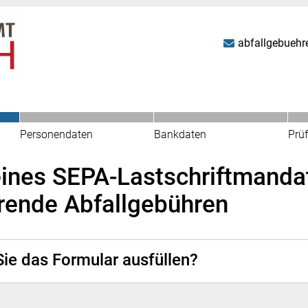
abfallgebuehr
Personendaten
Bankdaten
Prü
eines SEPA-Lastschriftmandat
rende Abfallgebühren
ie das Formular ausfüllen?